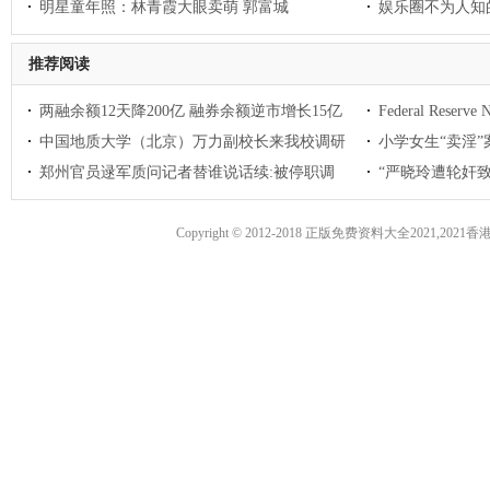
明星童年照：林青霞大眼卖萌 郭富城
娱乐圈不为人知
推荐阅读
两融余额12天降200亿 融券余额逆市增长15亿
Federal Reserve N
中国地质大学（北京）万力副校长来我校调研
小学女生“卖淫
郑州官员逯军质问记者替谁说话续:被停职调
“严晓玲遭轮奸
Copyright © 2012-2018 正版免费资料大全20