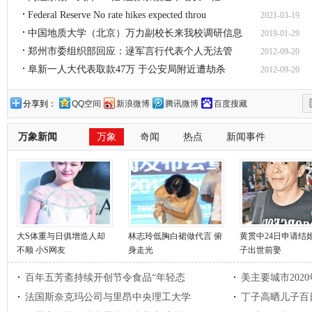
Federal Reserve No rate hikes expected throu
2021-03-19
中国地质大学（北京）万力副校长来我校调研信息
2019-01-29
郑州市委组织部回应：逯军言行代表个人无法管
2012-09-20
阜新一人大代表取款47万 于公安局附近遭劫杀
2012-09-20
分享到：
QQ空间
新浪微博
腾讯微博
百度搜藏
万象新闻
万象
奇闻
热点
新闻事件
大S体重与日俱增造人却
林志玲低胸白裙做代言 俯
黄贯中24日申请结婚
不顺 小S网友
身走光
子出世前娶
百年五芳斋持续开创节令食品“年轻态
美主要城市202
法国斯奈克玛公司与里昂中央理工大学
丁子高晒儿子百