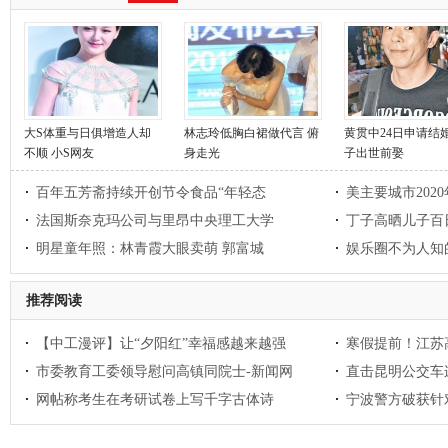
大S体重与日俱增造人却
林志玲低胸白裙做代言 俯
黄贯中24日申请结婚
不顺 小S网友
身走光
子出世前娶
百年五芳斋持续开创节令食品“年轻态
美主要城市202
法国斯奈克玛公司与里昂中央理工大学
丁子高晒儿子百
明星童年照：林青霞大眼卖萌 郭富城
娱乐圈不为人知
推荐阅读
【中工漫评】让“夕阳红”幸福感越来越强
寒假提前！江苏
市委教育工委领导慰问高镇同院士-新闻网
直击昆明公交车
网帖称考生在考研试卷上写千字古体诗
宁波警方破获针