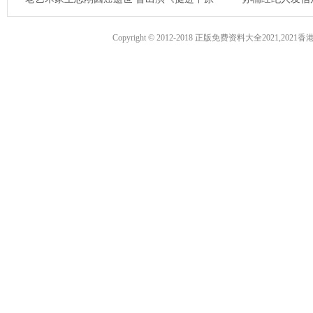
Copyright © 2012-2018 正版免费资料大全20